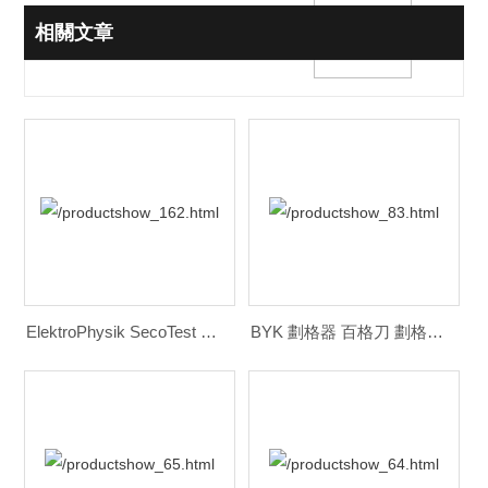
相關文章
ElektroPhysik SecoTest 劃格器 百格刀
BYK 劃格器 百格刀 劃格試驗儀工具包