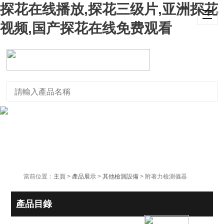
探花在线播放,探花三级片,亚洲探花
视频,国产探花在线免费观看
當前位置：
主頁
>
產品展示
>
其他檢測設備
> 附著力檢測儀器
產品目錄